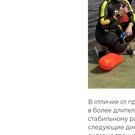
В отличие от п
в более длител
стабильному р
следующие дисц