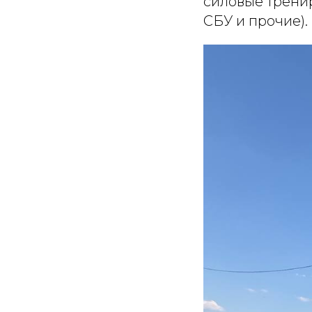
силовые трени
СБУ и прочие).