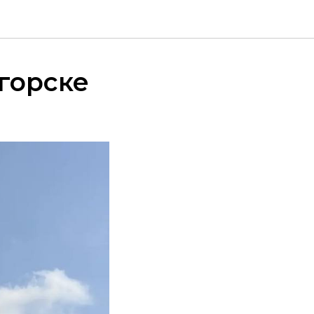
огорске