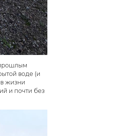
 прошлым
рытой воде (и
 в жизни
ий и почти без