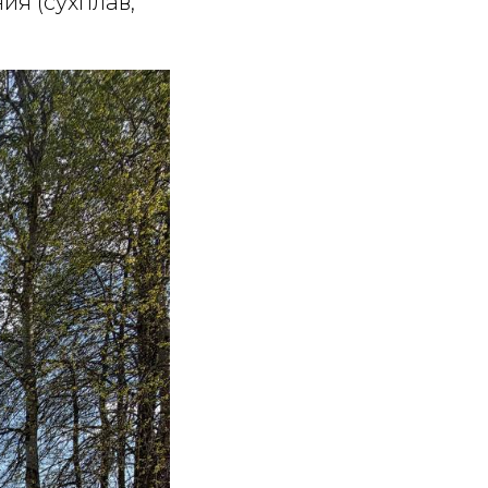
я (сухплав,