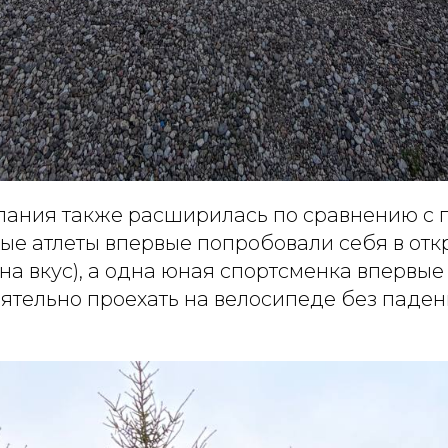
пания также расширилась по сравнению с
ые атлеты впервые попробовали себя в отк
на вкус), а одна юная спортсменка впервые
ятельно проехать на велосипеде без паден