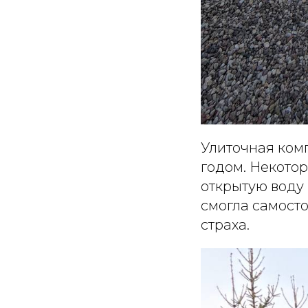
Улиточная ком
годом. Некотор
открытую воду 
смогла самосто
страха.