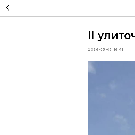
II улит
2026-05-05 16:41