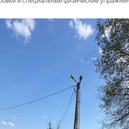
ровки и специальные физические упражнени